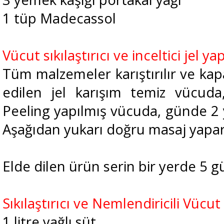
1 tüp Madecassol
Vücut sıkılaştırıcı ve inceltici jel ya
Tüm malzemeler karıştırılır ve kap
edilen jel karışım temiz vücud
Peeling yapılmış vücuda, günde 2 
Aşağıdan yukarı doğru masaj yapara
Elde dilen ürün serin bir yerde 5 gü
Sıkılaştırıcı ve Nemlendiricili Vücu
1 litre yağlı süt