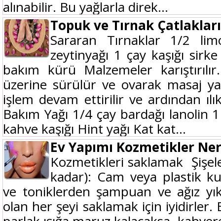
alınabilir. Bu yağlarla direk...
Topuk ve Tırnak Çatlaklar
Sararan Tırnaklar 1/2 lim
zeytinyağı 1 çay kaşığı sirk
bakım kürü Malzemeler karıştırılır
üzerine sürülür ve ovarak masaj ya
işlem devam ettirilir ve ardından ılı
Bakım Yağı 1/4 çay bardağı lanolin 1
kahve kaşığı Hint yağı Kat kat...
Ev Yapımı Kozmetikler Ne
Kozmetikleri saklamak Şişel
kadar): Cam veya plastik kul
ve toniklerden şampuan ve ağız yık
olan her şeyi saklamak için iyidirler