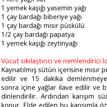
1 yemek kaşığı yasemin yağı
1 çay bardağı biberiye yağı
1 çay bardağı mısır püskülü
1/2 çay bardağı papatya
1 yemek kaşığı zeytinyağı
Vücut sıkılaştırıcı ve nemlendirici l
Kaynatılmış sütün içerisine mısır 
edilir ve 15 dakika demlenmeye 
sonra içine yağlar ilave edilir ve
dinlendirilir. Ardından karışım s
konur. Elde edilen bu karışımla ö