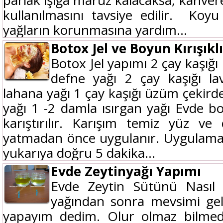
parlak ışığa maruz kalacaksa, kahver
kullanılmasını tavsiye edilir. Koyu
yağların korunmasına yardım...
Botox Jel ve Boyun Kırışıkl
Botox Jel yapımı 2 çay kaşığı
defne yağı 2 çay kaşığı la
lahana yağı 1 çay kaşığı üzüm çekirde
yağı 1 -2 damla ısırgan yağı Evde bo
karıştırılır. Karışım temiz yüz ve
yatmadan önce uygulanır. Uygulama 
yukarıya doğru 5 dakika...
Evde Zeytinyağı Yapımı
Evde Zeytin Sütünü Nasıl Y
yağından sonra mevsimi gel
yapayım dedim. Olur olmaz bilmede