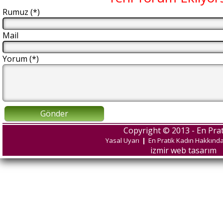
Rumuz (*)
Mail
Yorum (*)
Gönder
Copyright © 2013 - En Prat
Yasal Uyarı
|
En Pratik Kadın Hakkınd
izmir web tasarım