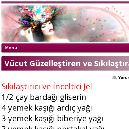
Menu
Vücut Güzelleştiren ve Sıkılaştı
Yorum
Sıkılaştırıcı ve İnceltici Jel
1/2 çay bardağı gliserin
4 yemek kaşığı ardıç yağı
3 yemek kaşığı biberiye yağı
3 yemek kaşığı portakal yağı