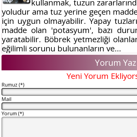
kullanmak, tuzun zararların
yoludur ama tuz yerine geçen madde
için uygun olmayabilir. Yapay tuzlar
madde olan 'potasyum', bazı durum
yaratabilir. Böbrek yetmezliği olanl
eğilimli sorunu bulunanların ve...
Yorum Yaz
Yeni Yorum Ekliyor
Rumuz (*)
Mail
Yorum (*)