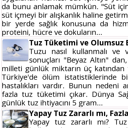
da bunu anlamak mümkün. "Süt için, s
süt içmeyi bir alışkanlık haline getirm
bir yerde sağlık konusuna da hizm
proteini, hücre ve dokuların...
Tuz Tüketimi ve Olumsuz E
Tuzu nasıl kullanmalı ve vü
sonuçları "Beyaz Altın" dan,
milleti günlük miktarın üç katından 
Türkiye'de ölüm istatistiklerinde b
hastalıkları vardır. Bunun nedeni ar
fazla tuz tüketimi çıkar. Dünya Sa
günlük tuz ihtiyacını 5 gram...
Yapay Tuz Zararlı mı, Fazl
Yapay tuz zararlı mı? Tuz