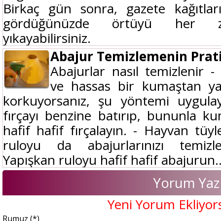
Birkaç gün sonra, gazete kağıtları
gördüğünüzde örtüyü her za
yıkayabilirsiniz.
Abajur Temizlemenin Prati
Abajurlar nasıl temizlenir - 
ve hassas bir kumaştan yap
korkuyorsanız, şu yöntemi uygula
fırçayı benzine batırıp, bununla k
hafif hafif fırçalayın. - Hayvan tüyl
ruloyu da abajurlarınızı temizlem
Yapışkan ruloyu hafif hafif abajurun..
Yorum Yaz
Yeni Yorum Ekliyor
Rumuz (*)