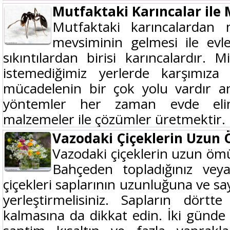
Mutfaktaki Karıncalar ile
Mutfaktaki karıncalardan 
mevsiminin gelmesi ile ev
sıkıntılardan birisi karıncalardır. 
istemediğimiz yerlerde karşımıza ç
mücadelenin bir çok yolu vardır a
yöntemler her zaman evde elim
malzemeler ile çözümler üretmektir. K
Vazodaki Çiçeklerin Uzun
Vazodaki çiçeklerin uzun ömür
Bahçeden topladığınız veya 
çiçekleri saplarının uzunluğuna ve sa
yerleştirmelisiniz. Sapların dört
kalmasına da dikkat edin. İki günde b