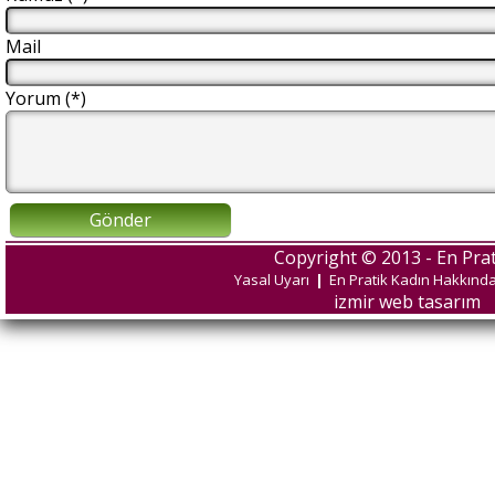
Mail
Yorum (*)
Gönder
Copyright © 2013 - En Prat
Yasal Uyarı
|
En Pratik Kadın Hakkınd
izmir web tasarım