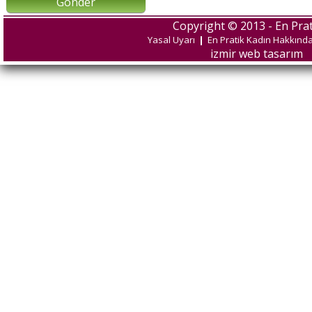
Gönder
Copyright © 2013 - En Prat
Yasal Uyarı
|
En Pratik Kadın Hakkınd
izmir web tasarım