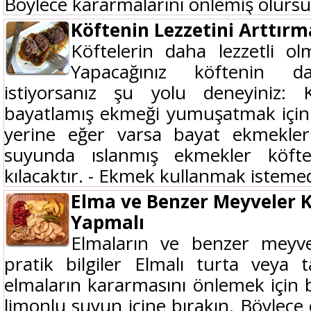
Böylece kararmalarını önlemiş olursu
Köftenin Lezzetini Arttırm
Köftelerin daha lezzetli ol
Yapacağınız köftenin da
istiyorsanız şu yolu deneyiniz: K
bayatlamış ekmeği yumuşatmak için
yerine eğer varsa bayat ekmekle
suyunda ıslanmış ekmekler köfte
kılacaktır. - Ekmek kullanmak istemed
Elma ve Benzer Meyveler 
Yapmalı
Elmaların ve benzer meyve
pratik bilgiler Elmalı turta veya 
elmaların kararmasını önlemek için 
limonlu suyun içine bırakın. Böylece