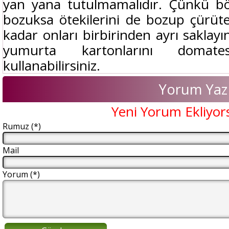
yan yana tutulmamalıdır. Çünkü böy
bozuksa ötekilerini de bozup çürü
kadar onları birbirinden ayrı saklayı
yumurta kartonlarını domate
kullanabilirsiniz.
Yorum Yaz
Yeni Yorum Ekliyor
Rumuz (*)
Mail
Yorum (*)