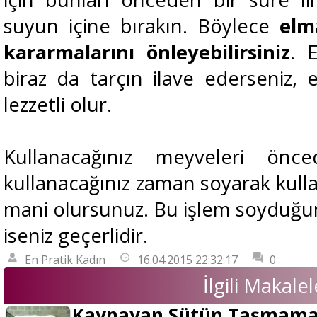
suyun içine bırakın. Böylece
elm
kararmalarını önleyebilirsiniz
. 
biraz da tarçın ilave ederseniz, 
lezzetli olur.
Kullanacağınız meyveleri önc
kullanacağınız zaman soyarak kulla
mani olursunuz. Bu işlem soyduğun
iseniz geçerlidir.
En Pratik Kadın
16.04.2015 22:32:17
0
İlgili Makalel
Kaynayan Sütün Taşmamas