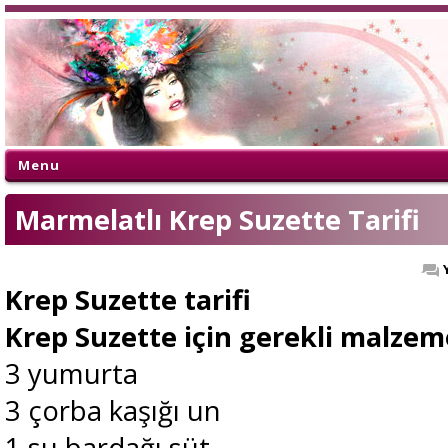
Menu
Marmelatlı Krep Suzette Tarifi
Krep Suzette tarifi
Krep Suzette için gerekli malzem
3 yumurta
3 çorba kaşığı un
1 su bardağı süt