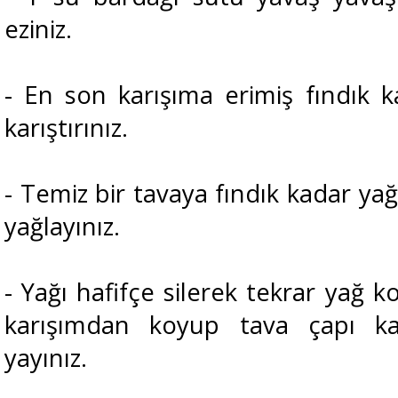
eziniz.
- En son karışıma erimiş fındık 
karıştırınız.
- Temiz bir tavaya fındık kadar yağ
yağlayınız.
- Yağı hafifçe silerek tekrar yağ 
karışımdan koyup tava çapı kad
yayınız.