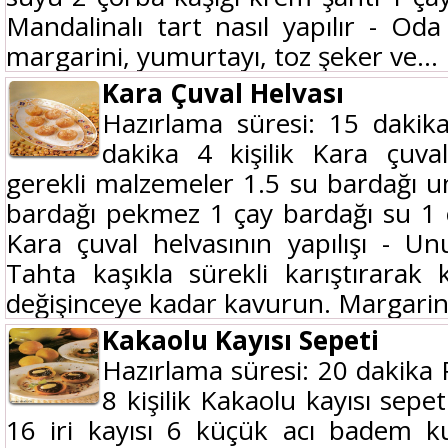
Mandalinalı tart nasıl yapılır - Od
margarini, yumurtayı, toz şeker ve...
Kara Çuval Helvası
Hazırlama süresi: 15 dakik
dakika 4 kişilik Kara çuval
gerekli malzemeler 1.5 su bardağı 
bardağı pekmez 1 çay bardağı su 1 ç
Kara çuval helvasının yapılışı - Un
Tahta kaşıkla sürekli karıştırarak
değişinceye kadar kavurun. Margarini
Kakaolu Kayısı Sepeti
Hazırlama süresi: 20 dakika 
8 kişilik Kakaolu kayısı sepe
16 iri kayısı 6 küçük acı badem ku