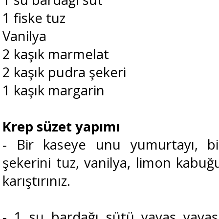
1 fiske tuz
Vanilya
2 kaşık marmelat
2 kaşık pudra şekeri
1 kaşık margarin
Krep süzet yapımı
- Bir kaseye unu yumurtayı, bi
şekerini tuz, vanilya, limon kabuğ
karıştırınız.
- 1 su bardağı sütü yavaş yavaş 