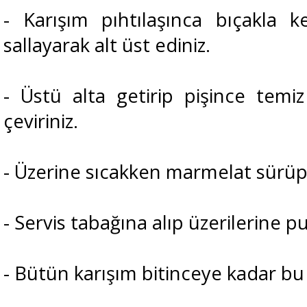
- Karışım pıhtılaşınca bıçakla ke
sallayarak alt üst ediniz.
- Üstü alta getirip pişince temi
çeviriniz.
- Üzerine sıcakken marmelat sürüp
- Servis tabağına alıp üzerilerine p
- Bütün karışım bitinceye kadar b