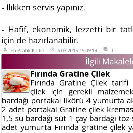
- Ilıkken servis yapınız.
- Hafif, ekonomik, lezzetti bir tatl
için de hazırlanabilir.
En Pratik Kadın
6.07.2015 19:09:14
0
İlgili Makalel
Fırında Gratine Çilek
Fırında Gratine Çilek tarifi 
çilek için gerekli malzeme
bardağı portakal likörü 4 yumurta ak
2 adet portakal Gratine çilek kremas
1,5 su bardağı süt 1 çay bardağı toz
adet yumurta Fırında gratine çilek yap