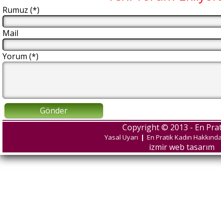
Rumuz (*)
Mail
Yorum (*)
Gönder
Copyright © 2013 - En Prat
Yasal Uyarı
|
En Pratik Kadın Hakkınd
izmir web tasarım