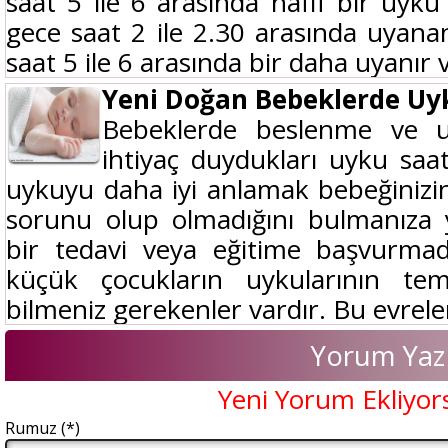
saat 5 ile 6 arasında hafif bir uyku 
gece saat 2 ile 2.30 arasında uyana
saat 5 ile 6 arasında bir daha uyanır v
Yeni Doğan Bebeklerde Uy
Bebeklerde beslenme ve u
ihtiyaç duydukları uyku saa
uykuyu daha iyi anlamak bebeğinizi
sorunu olup olmadığını bulmanıza 
bir tedavi veya eğitime başvurma
küçük çocukların uykularının te
bilmeniz gerekenler vardır. Bu evreler
Yorum Yaz
Yeni Yorum Ekliyor
Rumuz (*)