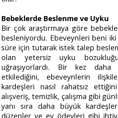
Bebeklerde Beslenme ve Uyku
Bir çok araştırmaya göre bebekle
besleniyordu. Ebeveynleri beni iki 
süre için tutarak istek talep besl
olan yetersiz uyku bozukluğ
uğraşıyorlardı. Bir kez daha
etkilediğini, ebeveynlerin iliş
kardeşleri nasıl rahatsız ettiğ
alışveriş, temizlik, çalışma gibi gü
yanı sıra
daha büyük kardeşleri
düzenler ve ev ödevleri gibi ihti