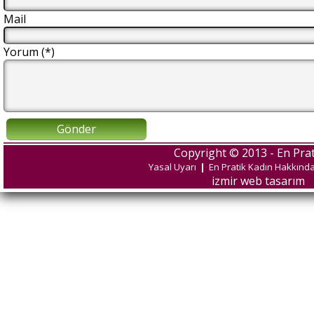
Mail
Yorum (*)
Gönder
Copyright © 2013 - En Prat
Yasal Uyarı
|
En Pratik Kadın Hakkınd
izmir web tasarım