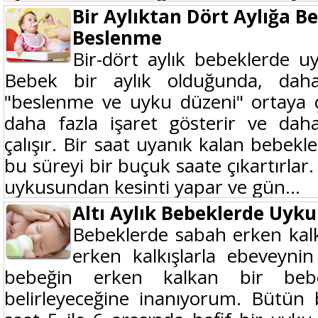
Bir Aylıktan Dört Aylığa B
Beslenme
Bir-dört aylık bebeklerde 
Bebek bir aylık olduğunda, daha
"beslenme ve uyku düzeni" ortaya 
daha fazla işaret gösterir ve da
çalışır. Bir saat uyanık kalan bebe
bu süreyi bir buçuk saate çıkartırla
uykusundan kesinti yapar ve gün...
Altı Aylık Bebeklerde Uyk
Bebeklerde sabah erken kalk
erken kalkışlarla ebevey
bebeğin erken kalkan bir beb
belirleyeceğine inanıyorum. Bütün