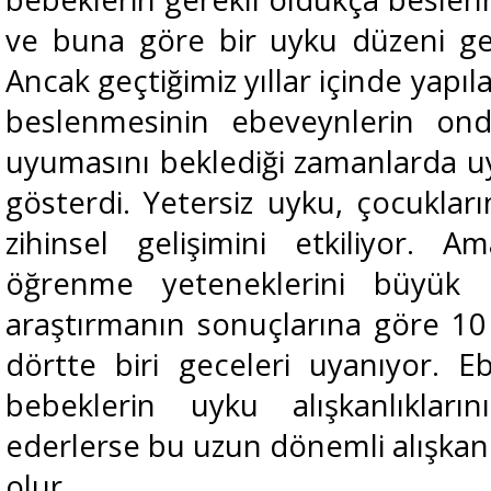
ve buna göre bir uyku düzeni geli
Ancak geçtiğimiz yıllar içinde yapı
beslenmesinin ebeveynlerin ond
uyumasını beklediği zamanlarda u
gösterdi. Yetersiz uyku, çocuklar
zihinsel gelişimini etkiliyor.
öğrenme yeteneklerini büyük or
araştırmanın sonuçlarına göre 10 
dörtte biri geceleri uyanıyor. E
bebeklerin uyku alışkanlıklar
ederlerse bu uzun dönemli alışkanlı
olur.