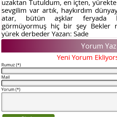
uzaktan Tutuldum, en içten, yürekt
sevgilim var artık, haykırdım düny
atar, bütün aşklar feryada İ
görmüyormuş hiç bir şey Bekler 
yürek derbeder Yazan: Sade
Yorum Yaz
Yeni Yorum Ekliyor
Rumuz (*)
Mail
Yorum (*)