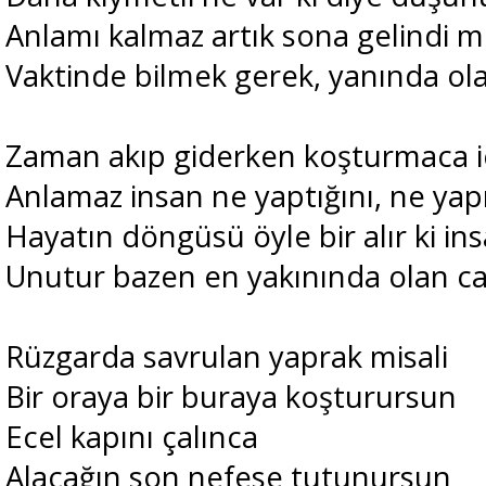
Anlamı kalmaz artık sona gelindi mi
Vaktinde bilmek gerek, yanında ola
Zaman akıp giderken koşturmaca i
Anlamaz insan ne yaptığını, ne ya
Hayatın döngüsü öyle bir alır ki in
Unutur bazen en yakınında olan ca
Rüzgarda savrulan yaprak misali
Bir oraya bir buraya koşturursun
Ecel kapını çalınca
Alacağın son nefese tutunursun