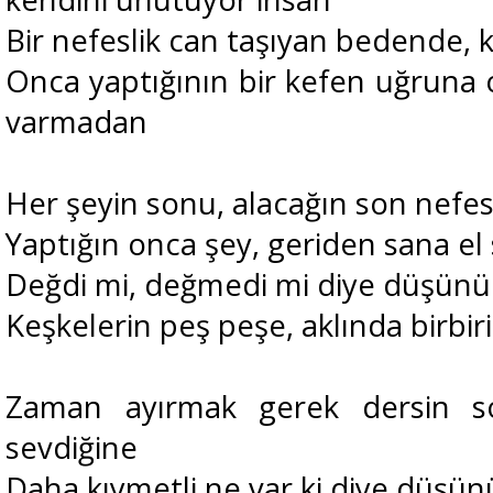
Bir nefeslik can taşıyan bedende
Onca yaptığının bir kefen uğruna 
varmadan
Her şeyin sonu, alacağın son nefe
Yaptığın onca şey, geriden sana el 
Değdi mi, değmedi mi diye düşün
Keşkelerin peş peşe, aklında birbiri
Zaman ayırmak gerek dersin so
sevdiğine
Daha kıymetli ne var ki diye düşü