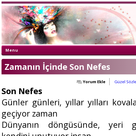
Menu
Zamanın İçinde Son Nefes
Yorum Ekle
Güzel Sözle
Son Nefes
Günler günleri, yıllar yılları koval
geçiyor zaman
Dünyanın döngüsünde, yeri ge
kendini unutuyor insan