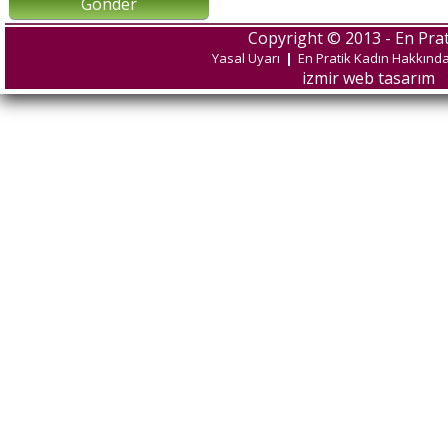
Gönder
Copyright © 2013 - En Prat
Yasal Uyarı
|
En Pratik Kadın Hakkınd
izmir web tasarım