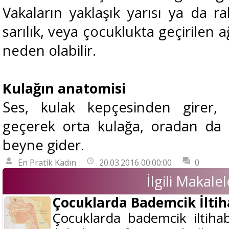
Vakaların yaklaşık yarısı ya da ra
sarılık, veya çocuklukta geçirilen 
neden olabilir.
Kulağın anatomisi
Ses, kulak kepçesinden girer, 
geçerek orta kulağa, oradan da
beyne gider.
En Pratik Kadın
20.03.2016 00:00:00
0
İlgili Makalel
Çocuklarda Bademcik İltiha
Çocuklarda bademcik iltihab