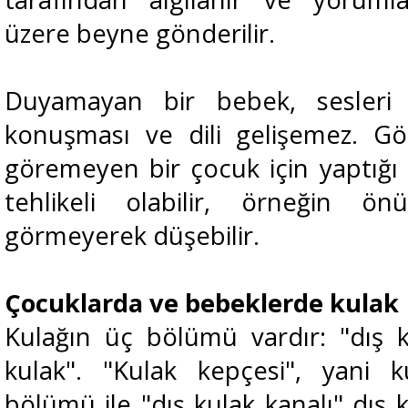
üzere beyne gönderilir.
Duyamayan bir bebek, sesleri k
konuşması ve dili gelişemez. Gö
göremeyen bir çocuk için yaptığı 
tehlikeli olabilir, örneğin ö
görmeyerek düşebilir.
Çocuklarda ve bebeklerde kulak
Kulağın üç bölümü vardır: "dış k
kulak". "Kulak kepçesi", yani 
bölümü ile "dış kulak kanalı" dış 