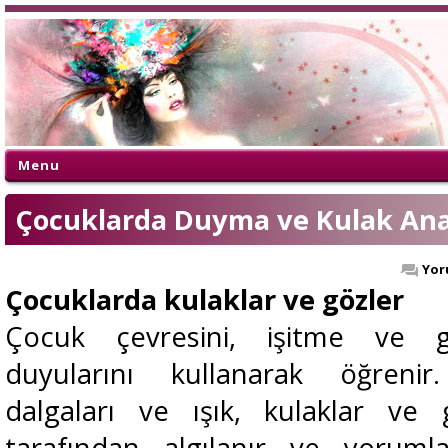
Menu
Çocuklarda Duyma ve Kulak Ana
Yor
Çocuklarda kulaklar ve gözler
Çocuk çevresini, işitme ve 
duyularını kullanarak öğrenir
dalgaları ve ışık, kulaklar ve 
tarafından algılanır ve yoruml