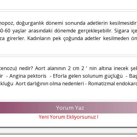
poz, doğurganlık dönemi sonunda adetlerin kesilmesidir. 
-60 yaşlar arasındaki dönemde gerçekleşebilir. Sigara içe
girerler. Kadınların pek çoğunda adetler kesilmeden öncek
tenozu) nedir? Aort alanının 2 cm 2 ' nin altına inecek şeki
r - Angina pektoris - Eforla gelen solunum güçlüğü - Baş
luğu Aort darlığının olma nedenleri - Romatizmal endokardi
Yorum Yaz
Yeni Yorum Ekliyorsunuz !