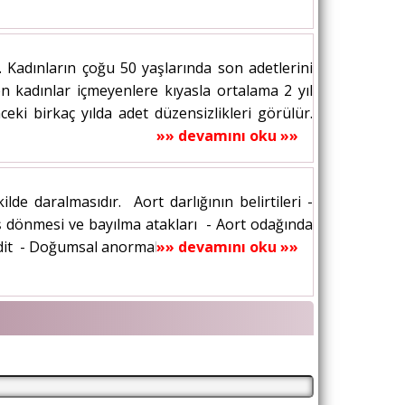
Kadınların çoğu 50 yaşlarında son adetlerini
n kadınlar içmeyenlere kıyasla ortalama 2 yıl
i birkaç yılda adet düzensizlikleri görülür.
»» devamını oku »»
lde daralmasıdır. Aort darlığının belirtileri -
 dönmesi ve bayılma atakları - Aort odağında
t - Doğumsal anormallik -...
»» devamını oku »»