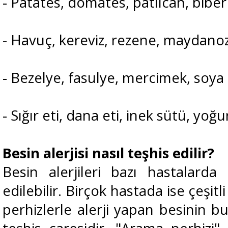
- Patates, domates, patlıcan, biber
- Havuç, kereviz, rezene, maydano
- Bezelye, fasulye, mercimek, soya
- Sığır eti, dana eti, inek sütü, yoğ
Besin alerjisi nasıl teşhis edilir?
Besin alerjileri bazı hastalarda 
edilebilir. Birçok hastada ise çeşitl
perhizlerle alerji yapan besinin b