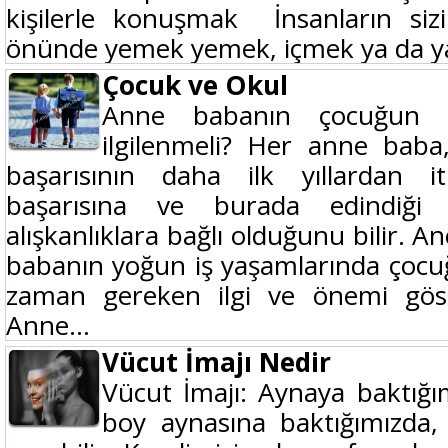
kişilerle konuşmak İnsanların siz
önünde yemek yemek, içmek ya da ya
Çocuk ve Okul
Anne babanın çocuğun 
ilgilenmeli? Her anne bab
başarısının daha ilk yıllardan 
başarısına ve burada edindiği 
alışkanlıklara bağlı olduğunu bilir.
babanın yoğun iş yaşamlarında çocu
zaman gereken ilgi ve önemi göste
Anne...
Vücut İmajı Nedir
Vücut İmajı: Aynaya baktığı
boy aynasına baktığımızda, 