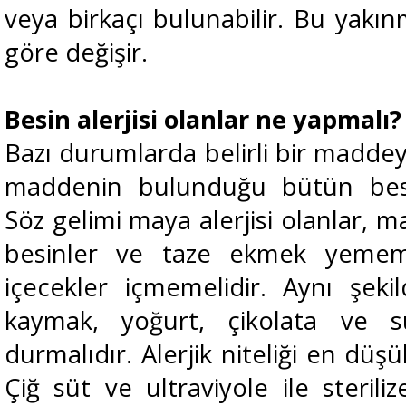
veya birkaçı bulunabilir. Bu yakın
göre değişir.
Besin alerjisi olanlar ne yapmalı?
Bazı durumlarda belirli bir maddeye
maddenin bulunduğu bütün besin
Söz gelimi maya alerjisi olanlar, 
besinler ve taze ekmek yememe
içecekler içmemelidir. Aynı şekil
kaymak, yoğurt, çikolata ve s
durmalıdır. Alerjik niteliği en düşü
Çiğ süt ve ultraviyole ile sterili