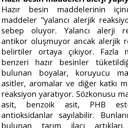
Hazır besin maddelerinin içi
maddeler "yalancı alerjik reaks
sebep oluyor. Yalancı alerji r
antikor oluşmuyor ancak alerjik 
belirtiler ortaya çıkıyor. Fazl
benzeri hazır besinler tüketild
bulunan boyalar, koruyucu mad
asitler, aromalar ve diğer katkı m
reaksiyon yaratıyor. Sözkonusu ma
asit, benzoik asit, PHB este
antioksidanlar sayılabilir. Bunla
bulunan tarım ilacı artıkları