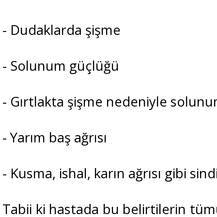
- Dudaklarda şişme
- Solunum güçlüğü
- Gırtlakta şişme nedeniyle solun
- Yarım baş ağrısı
- Kusma, ishal, karın ağrısı gibi sind
Tabii ki hastada bu belirtilerin tümü