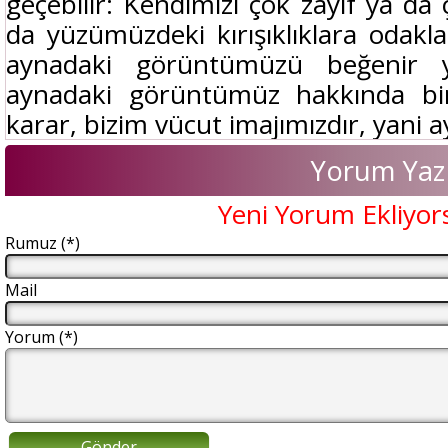
geçebilir: Kendimizi çok zayıf ya da 
da yüzümüzdeki kırışıklıklara odakl
aynadaki görüntümüzü beğenir
aynadaki görüntümüz hakkında bir 
karar, bizim vücut imajımızdır, yani a
Yorum Yaz
Yeni Yorum Ekliyor
Rumuz (*)
Mail
Yorum (*)
Gönder