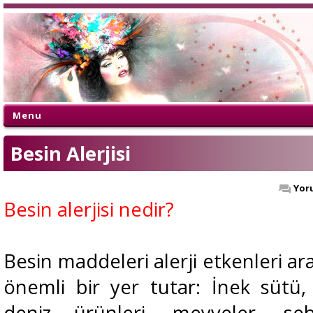
Menu
Besin Alerjisi
Yor
Besin alerjisi nedir?
Besin maddeleri alerji etkenleri ar
önemli bir yer tutar: İnek sütü, 
deniz ürünleri, meyveler, sebz