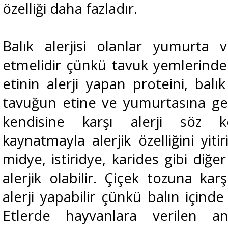
özelliği daha fazladır.
Balık alerjisi olanlar yumurta 
etmelidir çünkü tavuk yemlerinde 
etinin alerji yapan proteini, bal
tavuğun etine ve yumurtasına ge
kendisine karşı alerji söz 
kaynatmayla alerjik özelliğini yitiri
midye, istiridye, karides gibi diğe
alerjik olabilir. Çiçek tozuna karş
alerji yapabilir çünkü balın içinde
Etlerde hayvanlara verilen ant