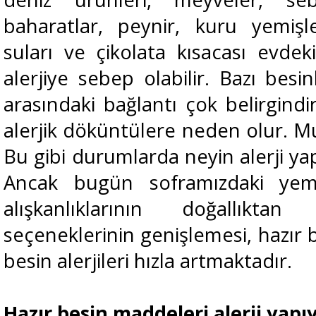
baharatlar, peynir, kuru yemiş
suları ve çikolata kısacası evdek
alerjiye sebep olabilir. Bazı besinl
arasındaki bağlantı çok belirgindir
alerjik döküntülere neden olur. M
Bu gibi durumlarda neyin alerji ya
Ancak bugün soframızdaki yem
alışkanlıklarının doğallıkta
seçeneklerinin genişlemesi, hazır 
besin alerjileri hızla artmaktadır.
Hazır besin maddeleri alerji yap