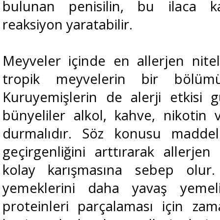
bulunan penisilin, bu ilaca ka
reaksiyon yaratabilir.
Meyveler içinde en allerjen niteli
tropik meyvelerin bir bölümü
Kuruyemişlerin de alerji etkisi g
bünyeliler alkol, kahve, nikotin
durmalıdır. Söz konusu madde
geçirgenliğini arttırarak aller
kolay karışmasına sebep olur. A
yemeklerini daha yavaş yemel
proteinleri parçalaması için za