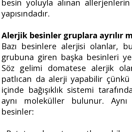
besin yoluyla alınan allerjenle
yapısındadır.
Alerjik besinler gruplara ayrılır 
Bazı besinlere alerjisi olanlar, b
grubuna giren başka besinleri yer
Söz gelimi domatese alerjik ola
patlıcan da alerji yapabilir çünk
içinde bağışıklık sistemi tarafınd
aynı moleküller bulunur. Aynı 
besinler: