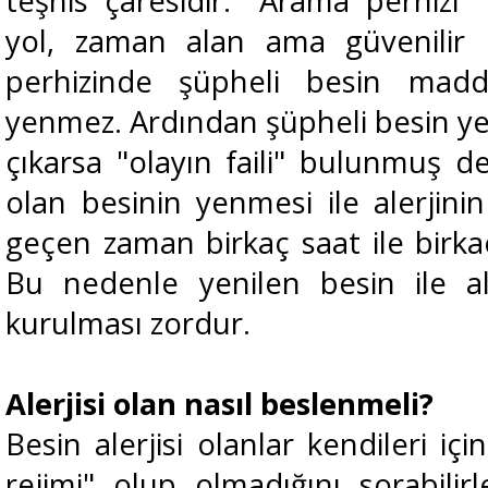
teşhis çaresidir. "Arama perhizi"
yol, zaman alan ama güvenilir 
perhizinde şüpheli besin mad
yenmez. Ardından şüpheli besin yeni
çıkarsa "olayın faili" bulunmuş d
olan besinin yenmesi ile alerjinin
geçen zaman birkaç saat ile birka
Bu nedenle yenilen besin ile al
kurulması zordur.
Alerjisi olan nasıl beslenmeli?
Besin alerjisi olanlar kendileri içi
rejimi" olup olmadığını sorabilirl