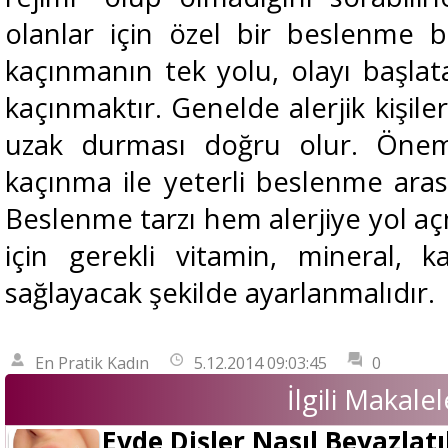
olanlar için özel bir beslenme bi
kaçınmanın tek yolu, olayı başl
kaçınmaktır. Genelde alerjik kişile
uzak durması doğru olur. Öneml
kaçınma ile yeterli beslenme ara
Beslenme tarzı hem alerjiye yol 
için gerekli vitamin, mineral, ka
sağlayacak şekilde ayarlanmalıdır.
En Pratik Kadın
5.12.2014 09:03:45
0
İlgili Makalel
Evde Dişler Nasıl Beyazlatı