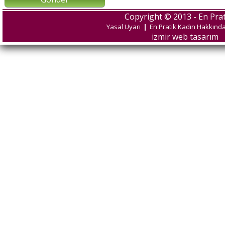
Copyright © 2013 - En Prat
Yasal Uyarı
|
En Pratik Kadın Hakkınd
izmir web tasarım