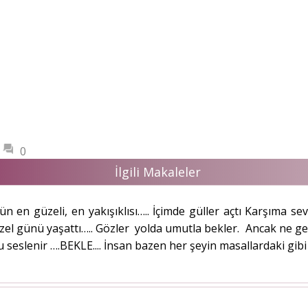
0
İlgili Makaleler
ün en güzeli, en yakışıklısı….. İçimde güller açtı Karşıma 
zel günü yaşattı….. Gözler yolda umutla bekler. Ancak ne gel
slenir ….BEKLE.... İnsan bazen her şeyin masallardaki gibi o