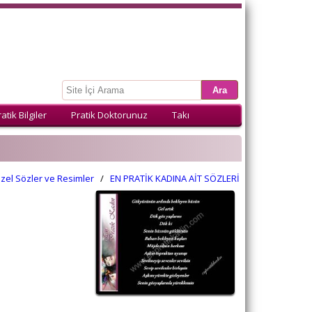
atik Bilgiler
Pratik Doktorunuz
Takı
zel Sözler ve Resimler
/
EN PRATİK KADINA AİT SÖZLERİ