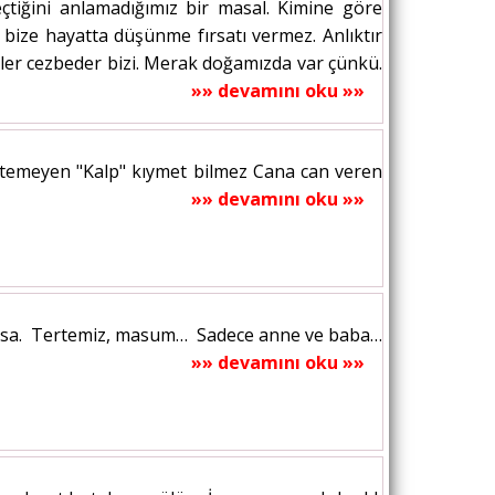
tiğini anlamadığımız bir masal. Kimine göre
 bize hayatta düşünme fırsatı vermez. Anlıktır
ikler cezbeder bizi. Merak doğamızda var çünkü.
»» devamını oku »»
istemeyen "Kalp" kıymet bilmez Cana can veren
»» devamını oku »»
tasa. Tertemiz, masum… Sadece anne ve baba…
»» devamını oku »»