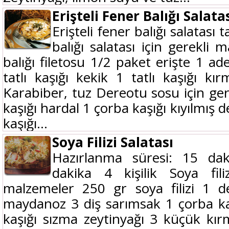
Erişteli Fener Balığı Salata
Erişteli fener balığı salatası ta
balığı salatası için gerekli
balığı filetosu 1/2 paket erişte 1 a
tatlı kaşığı kekik 1 tatlı kaşığı kı
Karabiber, tuz Dereotu sosu için ger
kaşığı hardal 1 çorba kaşığı kıyılmış
kaşığı...
Soya Filizi Salatası
Hazırlanma süresi: 15 dak
dakika 4 kişilik Soya filiz
malzemeler 250 gr soya filizi 1
maydanoz 3 diş sarımsak 1 çorba ka
kaşığı sızma zeytinyağı 3 küçük kırm