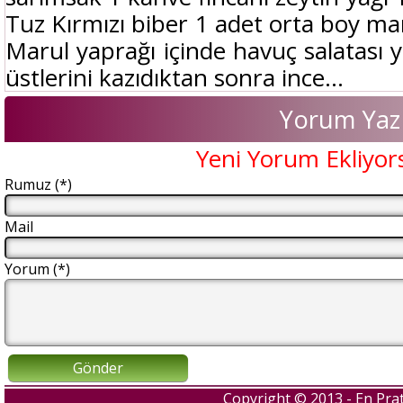
Tuz Kırmızı biber 1 adet orta boy 
Marul yaprağı içinde havuç salatası y
üstlerini kazıdıktan sonra ince...
Yorum Yaz
Yeni Yorum Ekliyor
Rumuz (*)
Mail
Yorum (*)
Gönder
Copyright © 2013 - En Prat