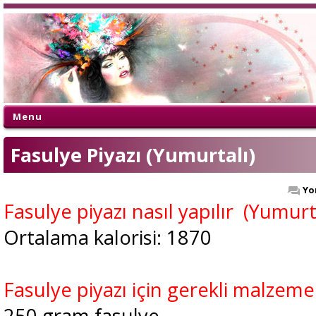
Menu
Fasulye Piyazı (Yumurtalı)
Yo
Fasulye piyazı nasıl yapılır (Yumurt
Ortalama kalorisi: 1870
Fasulye piyazı için gerekli malzeme
250 gram fasulye