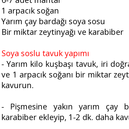
1 arpacık soğan
Yarım çay bardağı soya sosu
Bir miktar zeytinyağı ve karabiber
Soya soslu tavuk yapımı
- Yarım kilo kuşbaşı tavuk, iri do
ve 1 arpacık soğanı bir miktar zeyt
kavurun.
- Pişmesine yakın yarım çay 
karabiber ekleyip, 1-2 dk. daha ka