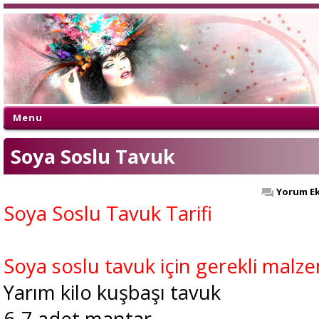
Menu
Soya Soslu Tavuk
Yorum Ek
Soya Soslu Tavuk Tarifi
Soya soslu tavuk için gerekli malz
Yarım kilo kuşbaşı tavuk
6-7 adet mantar