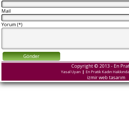
Mail
Yorum (*)
Gönder
Copyright © 2013 - En Prat
Yasal Uyarı
|
En Pratik Kadın Hakkınd
izmir web tasarım