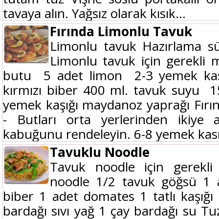
tavaya alın. Yağsız olarak kısık...
Fırında Limonlu Tavuk
Limonlu tavuk Hazırlama sür
Limonlu tavuk için gerekli 
butu 5 adet limon 2-3 yemek kaş
kırmızı biber 400 ml. tavuk suyu 
yemek kaşığı maydanoz yaprağı Fırı
- Butları orta yerlerinden ikiye 
kabuğunu rendeleyin. 6-8 yemek kasığ
Tavuklu Noodle
Tavuk noodle için gerekl
noodle 1/2 tavuk göğsü 1 a
biber 1 adet domates 1 tatlı kaşığı
bardağı sıvı yağ 1 çay bardağı su Tu