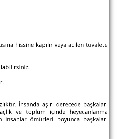
kusma hissine kapılır veya acilen tuvalete
labilirsiniz.
r.
lıktır. İnsanda aşırı derecede başkaları
açlık ve toplum içinde heyecanlanma
n insanlar ömürleri boyunca başkaları