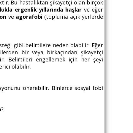
ktir. Bu hastalıktan şikayetçi olan birçok
ukla ergenlik yıllarında başlar
ve eğer
yon
ve
agorafobi
(topluma açık yerlerde
teği gibi belirtilere neden olabilir. Eğer
ilerden bir veya birkaçından şikayetçi
. Belirtileri engellemek için her şeyi
rici olabilir.
asyonunu önerebilir. Binlerce sosyal fobi
m?