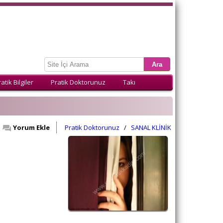
atik Bilgiler
Pratik Doktorunuz
Takı
Yorum Ekle
Pratik Doktorunuz
/
SANAL KLİNİK