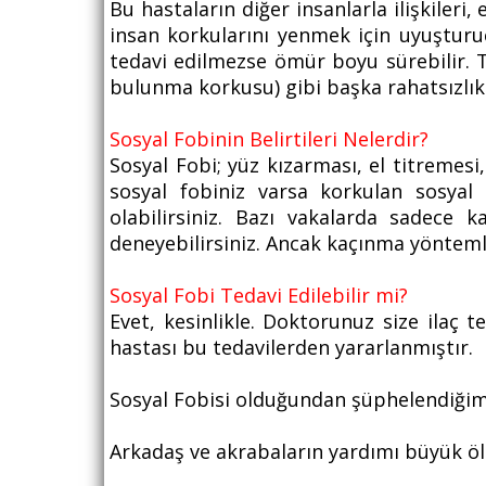
Bu hastaların diğer insanlarla ilişkileri
insan korkularını yenmek için uyuşturu
tedavi edilmezse ömür boyu sürebilir.
bulunma korkusu) gibi başka rahatsızlık
Sosyal Fobinin Belirtileri Nelerdir?
Sosyal Fobi; yüz kızarması, el titremesi,
sosyal fobiniz varsa korkulan sosyal 
olabilirsiniz. Bazı vakalarda sadece 
deneyebilirsiniz. Ancak kaçınma yöntemler
Sosyal Fobi Tedavi Edilebilir mi?
Evet, kesinlikle. Doktorunuz size ilaç t
hastası bu tedavilerden yararlanmıştır.
Sosyal Fobisi olduğundan şüphelendiğim
Arkadaş ve akrabaların yardımı büyük ölç