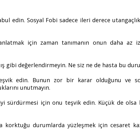
 edin. Sosyal Fobi sadece ileri derece utangaçlık de
ni anlatmak için zaman tanımanın onun daha az 
mış gibi değerlendirmeyin. Ne siz ne de hasta bu du
şvik edin. Bunun zor bir karar olduğunu ve sos
uklarını unutmayın.
yi sürdürmesi için onu teşvik edin. Küçük de olsa
ta korktuğu durumlarda yüzleşmek için cesaret ka