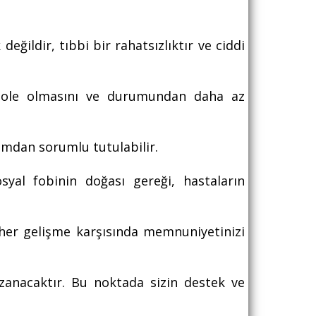
ğildir, tıbbi bir rahatsızlıktır ve ciddi
izole olmasını ve durumundan daha az
rumdan sorumlu tutulabilir.
yal fobinin doğası gereği, hastaların
 her gelişme karşısında memnuniyetinizi
zanacaktır. Bu noktada sizin destek ve