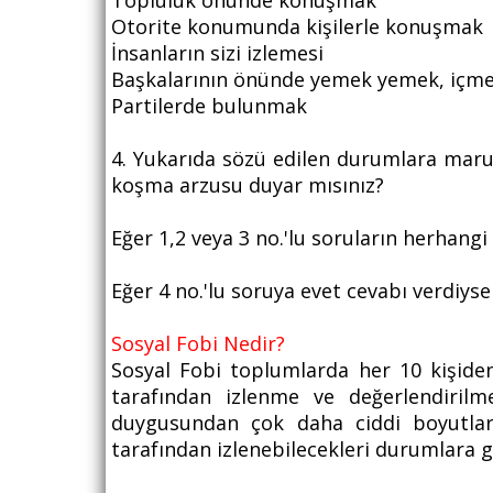
Topluluk önünde konuşmak
Otorite konumunda kişilerle konuşmak
İnsanların sizi izlemesi
Başkalarının önünde yemek yemek, içme
Partilerde bulunmak
4. Yukarıda sözü edilen durumlara maruz k
koşma arzusu duyar mısınız?
Eğer 1,2 veya 3 no.'lu soruların herhang
Eğer 4 no.'lu soruya evet cevabı verdiys
Sosyal Fobi Nedir?
Sosyal Fobi toplumlarda her 10 kişiden 
tarafından izlenme ve değerlendiri
duygusundan çok daha ciddi boyutlard
tarafından izlenebilecekleri durumlara 