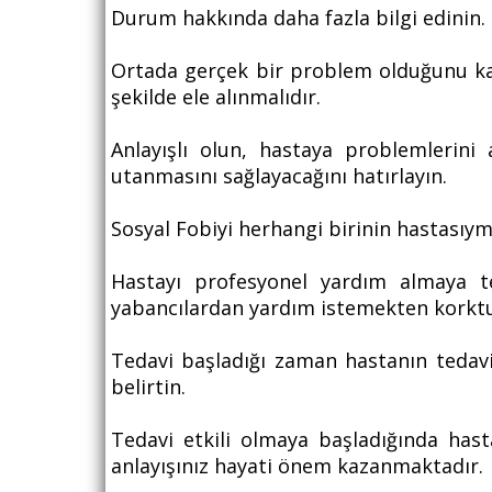
Durum hakkında daha fazla bilgi edinin.
Ortada gerçek bir problem olduğunu kabul
şekilde ele alınmalıdır.
Anlayışlı olun, hastaya problemleri
utanmasını sağlayacağını hatırlayın.
Sosyal Fobiyi herhangi birinin hastasıy
Hastayı profesyonel yardım almaya te
yabancılardan yardım istemekten korkt
Tedavi başladığı zaman hastanın tedavi
belirtin.
Tedavi etkili olmaya başladığında has
anlayışınız hayati önem kazanmaktadır.