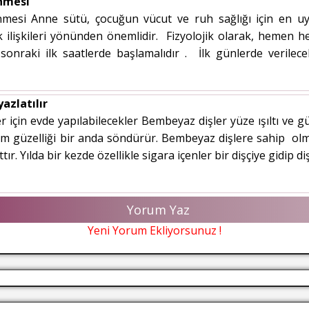
nmesi
esi Anne sütü, çocuğun vücut ve ruh sağlığı için en u
 ilişkileri yönünden önemlidir. Fizyolojik olarak, hemen 
nraki ilk saatlerde başlamalıdır . İlk günlerde verilec
yazlatılır
er için evde yapılabilecekler Bembeyaz dişler yüze ışıltı ve g
tüm güzelliği bir anda söndürür. Bembeyaz dişlere sahip olm
tır. Yılda bir kezde özellikle sigara içenler bir dişçiye gidip di
Yorum Yaz
Yeni Yorum Ekliyorsunuz !