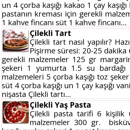
un 4 çorba kaşığı kakao 1 çay kaşığı
pastanın kreması için gerekli malzem
1 kahve fincanı süt 1 kahve fincanı...
Çilekli Tart
Çilekli tart nasıl yapılır? H
Pişirme süresi: 20-25 dakika 
gerekli malzemeler 125 gr margari
şekeri 1 yumurta 1.5 su bardağı u
malzemeleri 5 çorba kaşığı toz şeke
süt 4 çorba kaşığı un 1 çay kaşığı van
nişasta Çilekli tartı...
Çilekli Yaş Pasta
Çilekli pasta tarifi 6 kişilik
malzemeler 300 gr. bisküvi