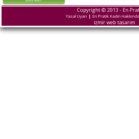
Copyright © 2013 - En Prat
Yasal Uyarı
|
En Pratik Kadın Hakkınd
izmir web tasarım