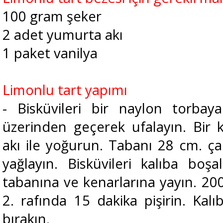
100 gram şeker
2 adet yumurta akı
1 paket vanilya
Limonlu tart yapımı
- Bisküvileri bir naylon torba
üzerinden geçerek ufalayın. Bir
akı ile yoğurun. Tabanı 28 cm. çap
yağlayın. Bisküvileri kalıba boşal
tabanına ve kenarlarına yayın. 200° 
2. rafında 15 dakika pişirin. Kalı
bırakın.