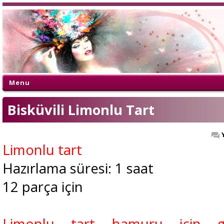
Menu
Bisküvili Limonlu Tart
Limonlu tart
Hazırlama süresi: 1 saat
12 parça için
Limonlu tart hamuru için ge