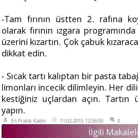
-Tam fırının üstten 2. rafına ko
olarak fırının ızgara programında 
üzerini kızartın. Çok çabuk kızara
dikkat edin.
- Sıcak tartı kalıptan bir pasta taba
limonları incecik dilimleyin. Her dil
kestiğiniz uçlardan açın. Tartın 
yapın.
En Pratik Kadın
11.02.2015 12:56:00
0
İlgili Makalel