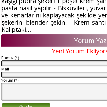
kaşığı pudra şekeri 1 poşet krem şant
pasta nasıl yapılır - Bisküvileri, yuva
ve kenarlarını kaplayacak şekilde yer
şekerini blender çekin. - Krem şanti 
Kalıptaki...
Yorum Yaz
Yeni Yorum Ekliyor
Rumuz (*)
Mail
Yorum (*)
Gönder