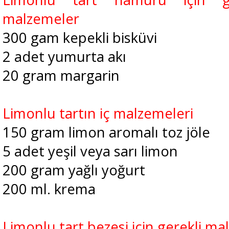
malzemeler
300 gam kepekli bisküvi
2 adet yumurta akı
20 gram margarin
Limonlu tartın iç malzemeleri
150 gram limon aromalı toz jöle
5 adet yeşil veya sarı limon
200 gram yağlı yoğurt
200 ml. krema
Limonlu tart bezesi için gerekli m