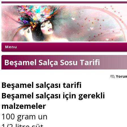
Menu
Beşamel Salça Sosu Tarifi
Yorum
Beşamel salçası tarifi
Beşamel salçası için gerekli
malzemeler
100 gram un
1/2 litre süt