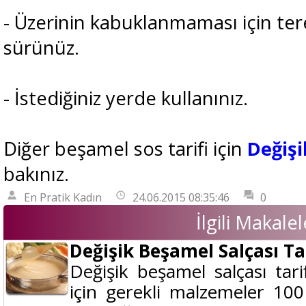
- Üzerinin kabuklanmaması için ter
sürünüz.
- İstediğiniz yerde kullanınız.
Diğer beşamel sos tarifi için
Değişi
bakınız.
En Pratik Kadın
24.06.2015 08:35:46
0
İlgili Makalel
Değişik Beşamel Salçası Tar
Değişik beşamel salçası tari
için gerekli malzemeler 10