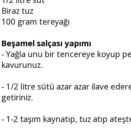
Biraz tuz
100 gram tereyağı
Beşamel salçası yapımı
- Yağla unu bir tencereye koyup
kavurunuz.
- 1/2 litre sütü azar azar ilave ed
getiriniz.
- 1-2 taşım kaynatıp, tuz atıp ateşt