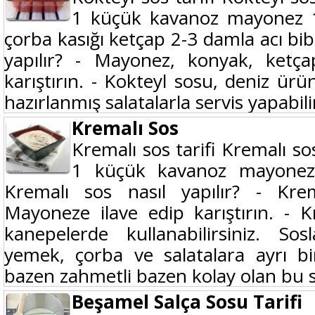
1 küçük kavanoz mayonez 1
çorba kasığı ketçap 2-3 damla acı bib
yapılır? - Mayonez, konyak, ketç
karıştırın. - Kokteyl sosu, deniz ürü
hazırlanmış salatalarla servis yapabilir
Kremalı Sos
Kremalı sos tarifi Kremalı so
1 küçük kavanoz mayonez
Kremalı sos nasıl yapılır? - Krema
Mayoneze ilave edip karıştırın. - 
kanepelerde kullanabilirsiniz. S
yemek, çorba ve salatalara ayrı bi
bazen zahmetli bazen kolay olan bu so
Beşamel Salça Sosu Tarifi