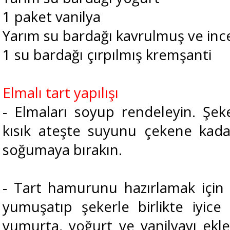
1 paket vanilya
Yarım su bardağı kavrulmuş ve ince 
1 su bardağı çırpılmış kremşanti
Elmalı tart yapılışı
- Elmaları soyup rendeleyin. Şeke
kısık ateşte suyunu çekene kadar
soğumaya bırakın.
- Tart hamurunu hazırlamak için 
yumuşatıp şekerle birlikte iyice
yumurta, yoğurt ve vanilyayı ek