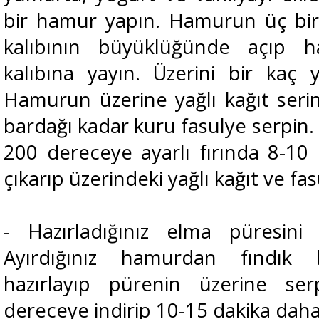
bir hamur yapın. Hamurun üç birin
kalıbının büyüklüğünde açıp ha
kalıbına yayın. Üzerini bir kaç y
Hamurun üzerine yağlı kağıt serin
bardağı kadar kuru fasulye serpin. 
200 dereceye ayarlı fırında 8-10 d
çıkarıp üzerindeki yağlı kağıt ve fasu
- Hazırladığınız elma püresini 
Ayırdığınız hamurdan fındık 
hazırlayıp pürenin üzerine serp
dereceye indirip 10-15 dakika daha 