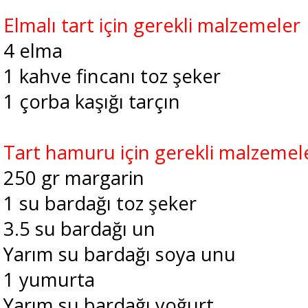
Elmalı tart için gerekli malzemeler
4 elma
1 kahve fincanı toz şeker
1 çorba kaşığı tarçın
Tart hamuru için gerekli malzemel
250 gr margarin
1 su bardağı toz şeker
3.5 su bardağı un
Yarım su bardağı soya unu
1 yumurta
Yarım su bardağı yoğurt