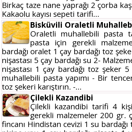
Birkaç taze nane yaprağı 2 çorba kaşığı
Kakaolu kayısı sepeti tarifi...
Bisküvili Oraletli Muhalleb
Oraletli muhallebili pasta ta
pasta için gerekli malze
bardağı oralet 1 çay bardağı toz şeke
nişastası 5 çay bardağı su 2- Malzem
nişastası 1 çay bardağı toz şeker 5 
muhallebili pasta yapımı - Bir tencer
toz şekeri karıştırın. -...
Çilekli Kazandibi
Çilekli kazandibi tarifi 4 kiş
gerekli malzemeler 200 gr. ç
fincanı Hindistan cevizi 1 su bardağı