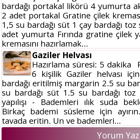
bardağı portakal likörü 4 yumurta ak
2 adet portakal Gratine çilek kremas
1,5 su bardağı süt 1 çay bardağı toz
adet yumurta Fırında gratine çilek yap
kremasını hazırlamak...
Gaziler Helvası
Hazırlama süresi: 5 dakika P
6 kişilik Gaziler helvası i
bardağı eritilmiş margarin 2.5 su b
su bardağı süt 1.5 su bardağı toz 
yapılışı - Bademleri ılık suda bek
Birkaç bademi süsleme için ayırın
tavada eritin. Un ve bademleri...
Yorum Yaz