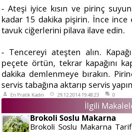
- Ateşi iyice kısın ve pirinç su
kadar 15 dakika pişirin. İnce inc
tavuk ciğerlerini pilava ilave edin.
- Tencereyi ateşten alın. Kapağı
peçete örtün, tekrar kapağını kap
dakika demlenmeye bırakın. Pirin
servis tabağına aktarıp servis yapın
En Pratik Kadın
29.12.2014 19:48:23
0
İlgili Makalel
Brokoli Soslu Makarna
Brokoli Soslu Makarna Tarif