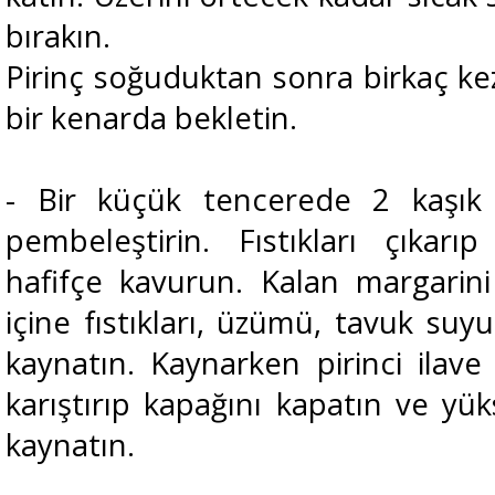
bırakın.
Pirinç soğuduktan sonra birkaç kez
bir kenarda bekletin.
- Bir küçük tencerede 2 kaşık m
pembeleştirin. Fıstıkları çıkarı
hafifçe kavurun. Kalan margarin
içine fıstıkları, üzümü, tavuk suy
kaynatın. Kaynarken pirinci ilave
karıştırıp kapağını kapatın ve yü
kaynatın.