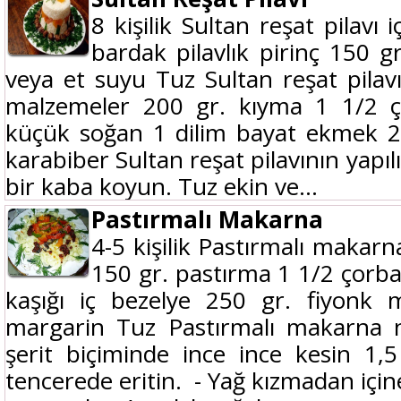
8 kişilik Sultan reşat pilavı
bardak pilavlık pirinç 150 
veya et suyu Tuz Sultan reşat pilavın
malzemeler 200 gr. kıyma 1 1/2 ç
küçük soğan 1 dilim bayat ekmek 2
karabiber Sultan reşat pilavının yapılı
bir kaba koyun. Tuz ekin ve...
Pastırmalı Makarna
4-5 kişilik Pastırmalı makarn
150 gr. pastırma 1 1/2 çorba
kaşığı iç bezelye 250 gr. fiyonk 
margarin Tuz Pastırmalı makarna na
şerit biçiminde ince ince kesin 1,
tencerede eritin. - Yağ kızmadan içi