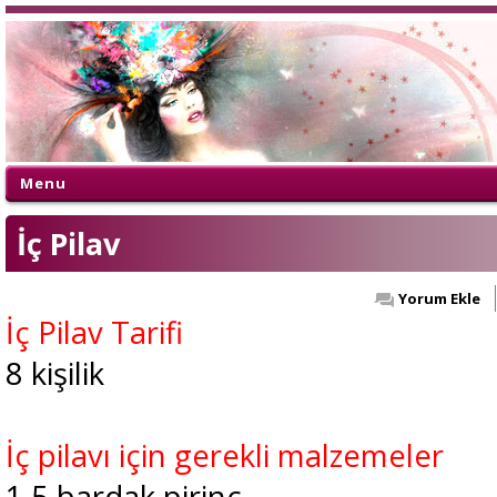
Menu
İç Pilav
Yorum Ekle
İç Pilav Tarifi
8 kişilik
İç pilavı için gerekli malzemeler
1,5 bardak pirinç