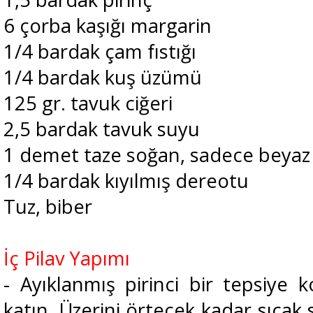
6 çorba kaşığı margarin
1/4 bardak çam fıstığı
1/4 bardak kuş üzümü
125 gr. tavuk ciğeri
2,5 bardak tavuk suyu
1 demet taze soğan, sadece beyaz k
1/4 bardak kıyılmış dereotu
Tuz, biber
İç Pilav Yapımı
- Ayıklanmış pirinci bir tepsiye 
katın. Üzerini örtecek kadar sıcak