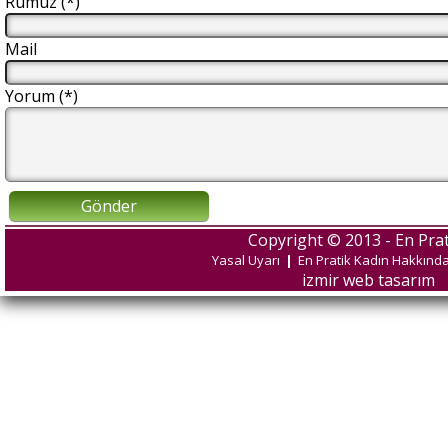
Rumuz (*)
Mail
Yorum (*)
Gönder
Copyright © 2013 - En Prat
Yasal Uyarı
|
En Pratik Kadın Hakkınd
izmir web tasarım