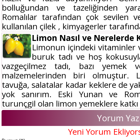
bolluğundan ve tazeliğinden yar
Romalılar tarafından çok sevilen v
kullanılan çilek , kimyagerler tarafınd
Limon Nasıl ve Nerelerde K
Limonun içindeki vitaminler v
buruk tadı ve hoş kokusuyla
vazgeçilmez tadı, bazı yemek ve
malzemelerinden biri olmuştur. 
tavuğa, salatalar kadar keklere de ya
yok sanırım. Eski Yunan ve Rom
turunçgil olan limon yemeklere katkı
Yorum Yaz
Yeni Yorum Ekliyor