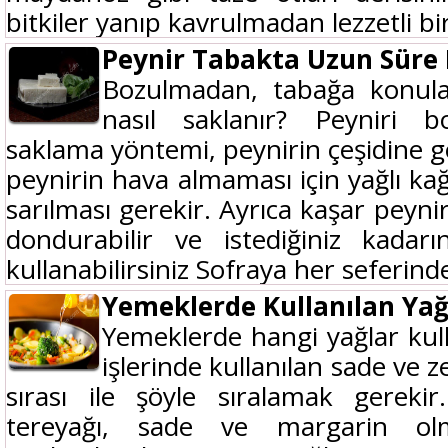
bitkiler yanıp kavrulmadan lezzetli bir
Peynir Tabakta Uzun Süre 
Bozulmadan, tabağa konula
nasıl saklanır? Peyniri
saklama yöntemi, peynirin çeşidine g
peynirin hava almaması için yağlı ka
sarılması gerekir. Ayrıca kaşar peyni
dondurabilir ve istediğiniz kadarı
kullanabilirsiniz Sofraya her seferinde
Yemeklerde Kullanılan Yağ
Yemeklerde hangi yağlar kul
işlerinde kullanılan sade ve z
sırası ile şöyle sıralamak gerekir
tereyağı, sade ve margarin o