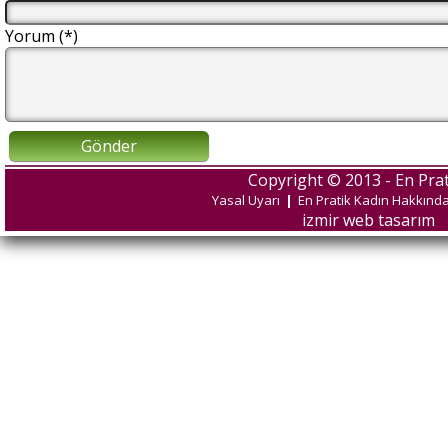
Yorum (*)
Gönder
Copyright © 2013 - En Prat
Yasal Uyarı
|
En Pratik Kadın Hakkınd
izmir web tasarım