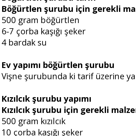
Böğürtlen şurubu için gerekli m
500 gram böğürtlen
6-7 çorba kaşığı şeker
4 bardak su
Ev yapımı böğürtlen şurubu
Vişne şurubunda ki tarif üzerine yap
Kızılcık şurubu yapımı
Kızılcık şurubu için gerekli malz
500 gram kızılcık
10 çorba kaşığı şeker