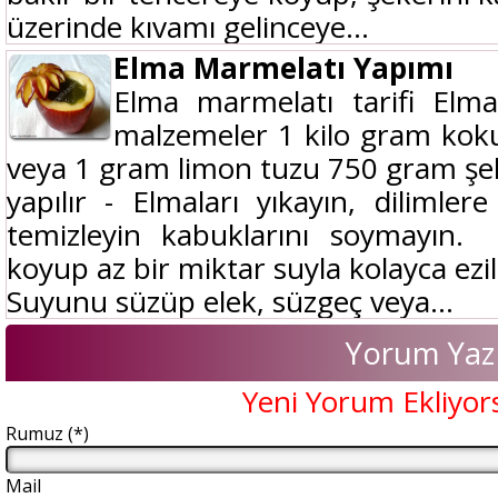
üzerinde kıvamı gelinceye...
Elma Marmelatı Yapımı
Elma marmelatı tarifi Elma
malzemeler 1 kilo gram koku
veya 1 gram limon tuzu 750 gram şe
yapılır - Elmaları yıkayın, dilimlere
temizleyin kabuklarını soymayın.
koyup az bir miktar suyla kolayca ezil
Suyunu süzüp elek, süzgeç veya...
Yorum Yaz
Yeni Yorum Ekliyor
Rumuz (*)
Mail