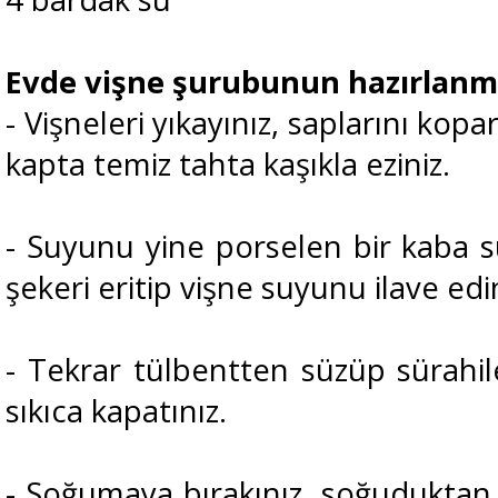
Evde vişne şurubunun hazırlanm
- Vişneleri yıkayınız, saplarını kop
kapta temiz tahta kaşıkla eziniz.
- Suyunu yine porselen bir kaba 
şekeri eritip vişne suyunu ilave edi
- Tekrar tülbentten süzüp sürahil
sıkıca kapatınız.
- Soğumaya bırakınız, soğuduktan 