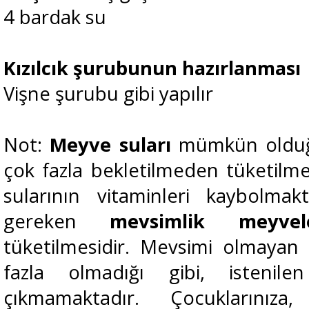
4 bardak su
Kızılcık şurubunun hazırlanması
Vişne şurubu gibi yapılır
Not:
Meyve suları
mümkün olduğu
çok fazla bekletilmeden tüketilme
sularının vitaminleri kaybolmak
gereken
mevsimlik meyve
tüketilmesidir. Mevsimi olmayan 
fazla olmadığı gibi, istenil
çıkmamaktadır. Çocuklarınız