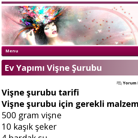
Menu
Ev Yapımı Vişne Şurubu
Yorum 
Vişne şurubu tarifi
Vişne şurubu için gerekli malzem
500 gram vişne
10 kaşık şeker
4 bardak su