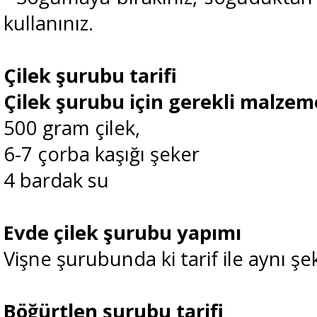
kullanınız.
Çilek şurubu tarifi
Çilek şurubu için gerekli malzem
500 gram çilek,
6-7 çorba kaşığı şeker
4 bardak su
Evde çilek şurubu yapımı
Vişne şurubunda ki tarif ile aynı şek
Böğürtlen şurubu tarifi