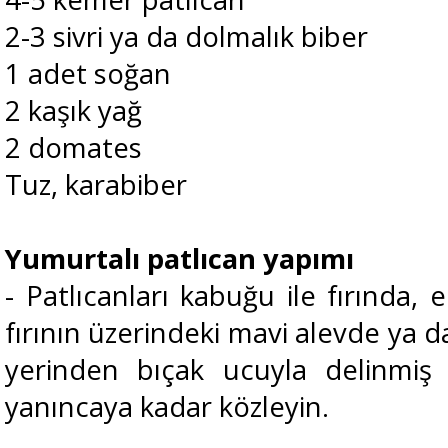
2-3 sivri ya da dolmalık biber
1 adet soğan
2 kaşık yağ
2 domates
Tuz, karabiber
Yumurtalı patlıcan yapımı
- Patlıcanları kabuğu ile fırında, e
fırının üzerindeki mavi alevde ya d
yerinden bıçak ucuyla delinmiş 
yanıncaya kadar közleyin.