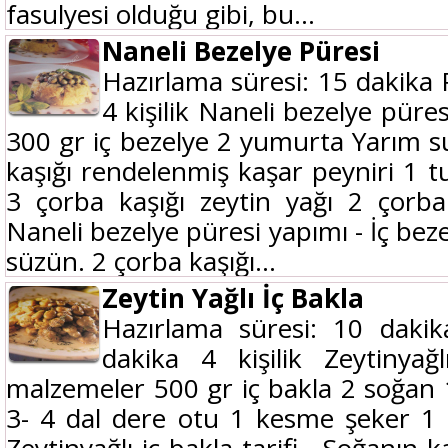
fasulyesi olduğu gibi, bu...
Naneli Bezelye Püresi
Hazırlama süresi: 15 dakika 
4 kişilik Naneli bezelye püre
300 gr iç bezelye 2 yumurta Yarım 
kaşığı rendelenmiş kaşar peyniri 1 t
3 çorba kaşığı zeytin yağı 2 çorb
Naneli bezelye püresi yapımı - İç bez
süzün. 2 çorba kaşığı...
Zeytin Yağlı İç Bakla
Hazırlama süresi: 10 dakik
dakika 4 kişilik Zeytinyağl
malzemeler 500 gr iç bakla 2 soğan 1
3- 4 dal dere otu 1 kesme şeker 1 