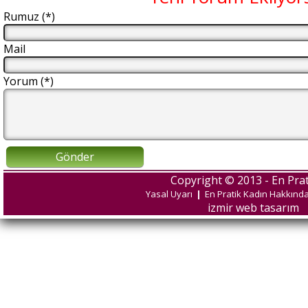
Rumuz (*)
Mail
Yorum (*)
Gönder
Copyright © 2013 - En Prat
Yasal Uyarı
|
En Pratik Kadın Hakkınd
izmir web tasarım