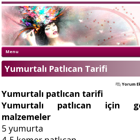
Menu
Yumurtalı Patlıcan Tarifi
Yorum E
Yumurtalı patlıcan tarifi
Yumurtalı patlıcan için ge
malzemeler
5 yumurta
4-5 kemer patlıcan