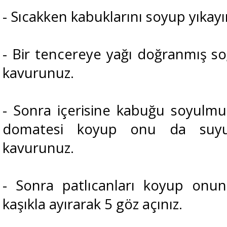
- Sıcakken kabuklarını soyup yıkayı
- Bir tencereye yağı doğranmış so
kavurunuz.
- Sonra içerisine kabuğu soyulm
domatesi koyup onu da suyu
kavurunuz.
- Sonra patlıcanları koyup onunla
kaşıkla ayırarak 5 göz açınız.