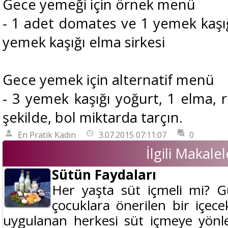
Gece yemeği için örnek menü
- 1 adet domates ve 1 yemek kaşığı
yemek kaşığı elma sirkesi
Gece yemek için alternatif menü
- 3 yemek kaşığı yoğurt, 1 elma,
şekilde, bol miktarda tarçın.
En Pratik Kadın
3.07.2015 07:11:07
0
İlgili Makalel
Sütün Faydaları
Her yaşta süt içmeli mi? G
çocuklara önerilen bir içec
uygulanan herkesi süt içmeye yönl