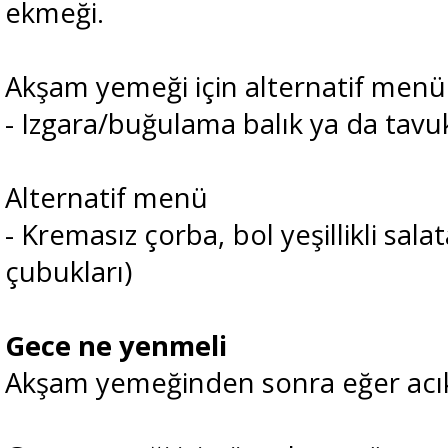
ekmeği.
Akşam yemeği için alternatif menü
- Izgara/buğulama balık ya da tavuk
Alternatif menü
- Kremasız çorba, bol yeşillikli salat
çubukları)
Gece ne yenmeli
Akşam yemeğinden sonra eğer acık