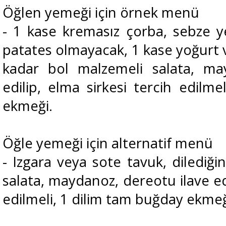
Öğlen yemeği için örnek menü
- 1 kase kremasız çorba, sebze y
patates olmayacak, 1 kase yoğurt v
kadar bol malzemeli salata, ma
edilip, elma sirkesi tercih edilm
ekmeği.
Öğle yemeği için alternatif menü
- Izgara veya sote tavuk, dilediği
salata, maydanoz, dereotu ilave edi
edilmeli, 1 dilim tam buğday ekmeğ