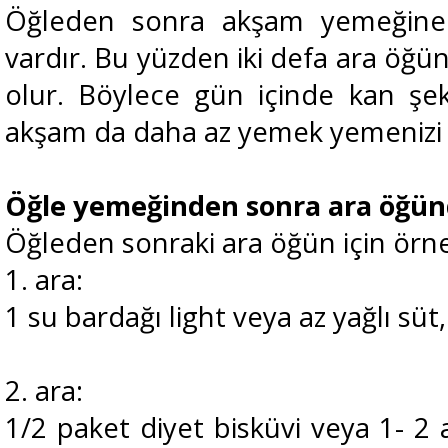
Öğleden sonra akşam yemeğine
vardır. Bu yüzden iki defa ara öğ
olur. Böylece gün içinde kan şe
akşam da daha az yemek yemenizi 
Öğle yemeğinden sonra ara öğün
Öğleden sonraki ara öğün için ör
1. ara:
1 su bardağı light veya az yağlı süt
2. ara:
1/2 paket diyet bisküvi veya 1- 2 