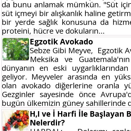
da bunu anlamak mümkün. "Süt için, s
süt içmeyi bir alışkanlık haline getirm
bir yerde sağlık konusuna da hizme
proteini, hücre ve dokuların...
Egzotik Avokado
Sebze Gibi Meyve, Egzotik A
Meksika ve Guatemala'nın
dünyanın en eski uygarlıklarından 
geliyor. Meyveler arasında en yüks
olan avokado diğerlerine oranla yü
Gezginler sayesinde önce Avrupa'
bugün ülkemizin güney sahillerinde d
H,I ve İ Harfi İle Başlayan 
Nelerdir?