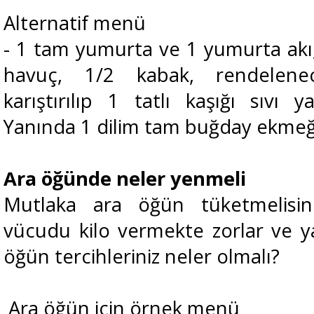
Alternatif menü
- 1 tam yumurta ve 1 yumurta akı,
havuç, 1/2 kabak, rendelene
karıştırılıp 1 tatlı kaşığı sıvı 
Yanında 1 dilim tam buğday ekmeği
Ara öğünde neler yenmeli
Mutlaka ara öğün tüketmelisini
vücudu kilo vermekte zorlar ve ya
öğün tercihleriniz neler olmalı?
Ara öğün için örnek menü