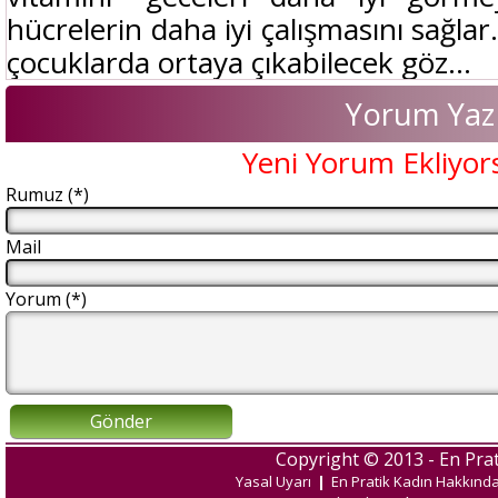
hücrelerin daha iyi çalışmasını sağlar
çocuklarda ortaya çıkabilecek göz...
Yorum Yaz
Yeni Yorum Ekliyor
Rumuz (*)
Mail
Yorum (*)
Gönder
Copyright © 2013 - En Prat
Yasal Uyarı
|
En Pratik Kadın Hakkınd