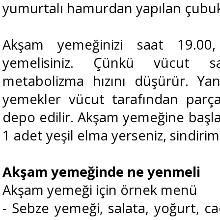
yumurtalı hamurdan yapılan çubu
Akşam yemeğinizi saat 19.00
yemelisiniz. Çünkü vücut sa
metabolizma hızını düşürür. Yan
yemekler vücut tarafından parç
depo edilir. Akşam yemeğine baş
1 adet yeşil elma yerseniz, sindirim
Akşam yemeğinde ne yenmeli
Akşam yemeği için örnek menü
- Sebze yemeği, salata, yoğurt, c