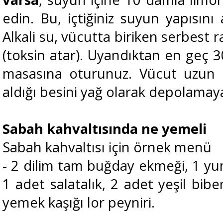
edin. Bu, içtiğiniz suyun yapısını
Alkali su, vücutta biriken serbest r
(toksin atar). Uyandıktan en geç 3
masasına oturunuz. Vücut uzun s
aldığı besini yağ olarak depolamaya
Sabah kahvaltısında ne yemeli
Sabah kahvaltısı için örnek menü
- 2 dilim tam buğday ekmeği, 1 y
1 adet salatalık, 2 adet yeşil biber
yemek kaşığı lor peyniri.