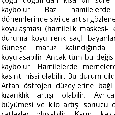
kaybolur. Bazı hamilelerde
dönemlerinde sivilce artışı gözlen
koyulaşması (hamilelik maskesi- k
duruma koyu renk saçlı bayanlar
Güneşe maruz kalındığınd
koyulaşabilir. Ancak tüm bu değişik
kaybolur. Hamilelerde memelerd
kaşıntı hissi olabilir. Bu durum cil
Artan östrojen düzeylerine bağlı
kızarıklık artışı olabilir. Ayr
büyümesi ve kilo artışı sonucu ci
çatlaklar oluşabilir. Karın, ka