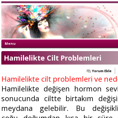
Menu
Hamilelikte Cilt Problemleri
Yorum Ekle
Hamilelikte cilt problemleri ve ned
Hamilelikte değişen hormon sevi
sonucunda ciltte birtakım değişik
meydana gelebilir. Bu değişikli
çoğu doğumdan kısa bir süre 