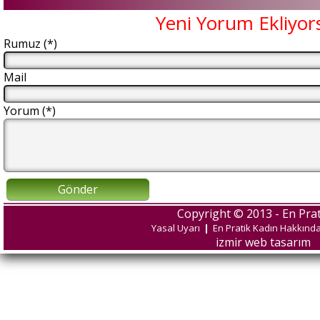
Yeni Yorum Ekliyor
Rumuz (*)
Mail
Yorum (*)
Gönder
Copyright © 2013 - En Prat
Yasal Uyarı
|
En Pratik Kadın Hakkınd
izmir web tasarım