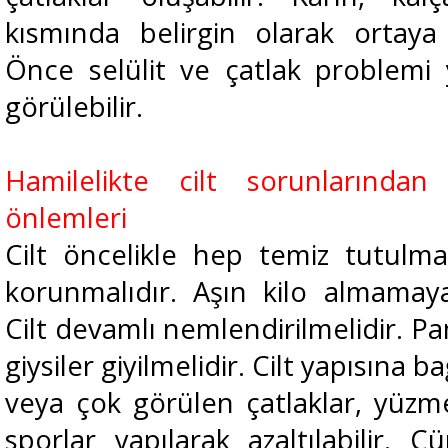
kısmında belirgin olarak ortaya ç
Önce selülit ve çatlak problemi
görülebilir.
Hamilelikte cilt sorunlarında
önlemleri
Cilt öncelikle hep temiz tutulm
korunmalıdır. Aşın kilo almamaya
Cilt devamlı nemlendirilmelidir. 
giysiler giyilmelidir. Cilt yapısına b
veya çok görülen çatlaklar, yüzme
sporlar yapılarak azaltılabilir. 