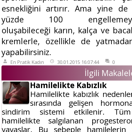
esnekliğini artırır. Ama yine de 
yüzde 100 engellemeyebi
oluşabileceği karın, kalça ve bac
kremlerle, özellikle de yatmad
yapabilirsiniz.
En Pratik Kadın
30.01.2015 16:07:44
0
İlgili Makalel
Hamilelikte Kabızlık
Hamilelikte kabızlık nedenler
sırasında gelişen hormona
sindirim sistemi etkilenir. Tüm
hamilelikte salgılanan progeste
yavaşlar. Bu sebeple hamilelerin 