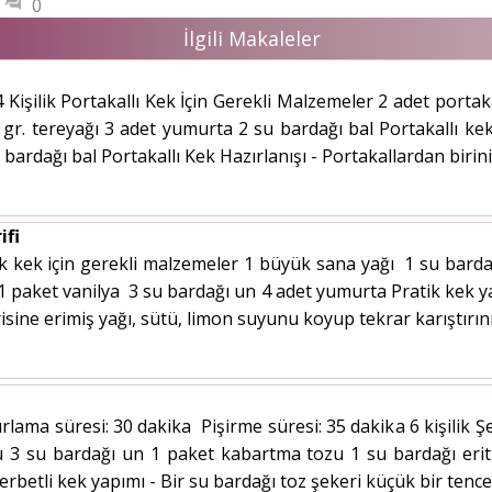
0
İlgili Makaleler
4 Kişilik Portakallı Kek İçin Gerekli Malzemeler 2 adet portak
5 gr. tereyağı 3 adet yumurta 2 su bardağı bal Portakallı ke
 bardağı bal Portakallı Kek Hazırlanışı - Portakallardan biri
ifi
atik kek için gerekli malzemeler 1 büyük sana yağı 1 su bar
1 paket vanilya 3 su bardağı un 4 adet yumurta Pratik kek y
içerisine erimiş yağı, sütü, limon suyunu koyup tekrar karıştırın
zırlama süresi: 30 dakika Pişirme süresi: 35 dakika 6 kişilik
u 3 su bardağı un 1 paket kabartma tozu 1 su bardağı erit
erbetli kek yapımı - Bir su bardağı toz şekeri küçük bir tencere