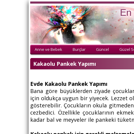
En 
Anne ve Bebek
Burçlar
Güncel
Güzel S
Kakaolu Pankek Yapımı
Evde Kakaolu Pankek Yapımı
Bana göre büyüklerden ziyade çocukları
için oldukça uygun bir yiyecek. Lezzet o
gösterebilir. Çocukların okula gitmeden
cezbedici. Özellikle çocuklarının ekme
kadar bal ve meyveler ile pankeki tüke