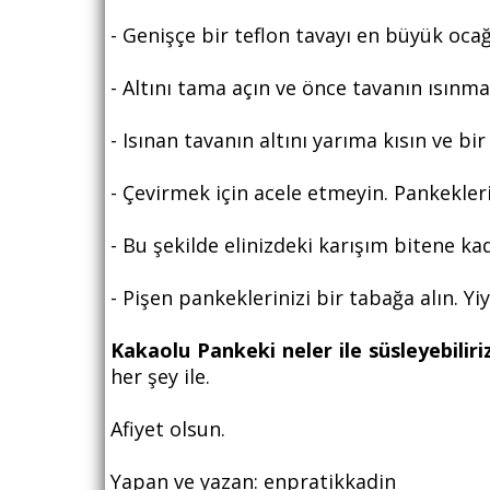
- Genişçe bir teflon tavayı en büyük oca
- Altını tama açın ve önce tavanın ısınma
- Isınan tavanın altını yarıma kısın ve 
- Çevirmek için acele etmeyin. Pankekleri
- Bu şekilde elinizdeki karışım bitene k
- Pişen pankeklerinizi bir tabağa alın. Yi
Kakaolu Pankeki neler ile süsleyebiliri
her şey ile.
Afiyet olsun.
Yapan ve yazan: enpratikkadin