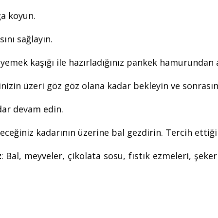
ğa koyun.
sını sağlayın.
bir yemek kaşığı ile hazırladığınız pankek hamurundan
nizin üzeri göz göz olana kadar bekleyin ve sonrasında
adar devam edin.
yeceğiniz kadarının üzerine bal gezdirin. Tercih ettiği
z
: Bal, meyveler, çikolata sosu, fıstık ezmeleri, şeke