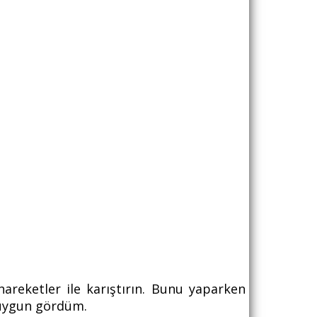
reketler ile karıştırın. Bunu yaparken
ı uygun gördüm.