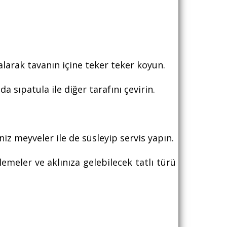
 alarak tavanın içine teker teker koyun.
 sıpatula ile diğer tarafını çevirin.
niz meyveler ile de süsleyip servis yapın.
rlemeler ve aklınıza gelebilecek tatlı türü