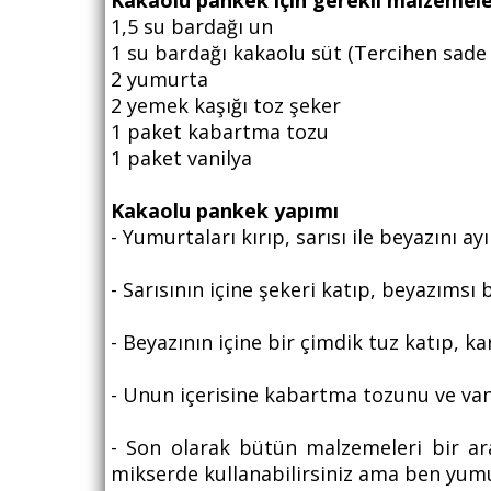
Kakaolu pankek için gerekli malzemel
1,5 su bardağı un
1 su bardağı kakaolu süt (Tercihen sade s
2 yumurta
2 yemek kaşığı toz şeker
1 paket kabartma tozu
1 paket vanilya
Kakaolu pankek yapımı
- Yumurtaları kırıp, sarısı ile beyazını ayı
- Sarısının içine şekeri katıp, beyazımsı 
- Beyazının içine bir çimdik tuz katıp, k
- Unun içerisine kabartma tozunu ve vanil
- Son olarak bütün malzemeleri bir ar
mikserde kullanabilirsiniz ama ben yumu